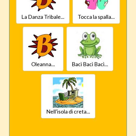
La Danza Tribale...
Tocca la spalla...
Oleanna...
Bacì Bacì Bacì...
Nell'isola di creta...