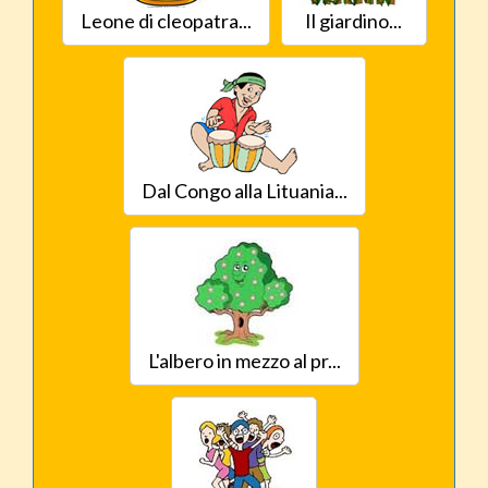
Leone di cleopatra...
Il giardino...
Dal Congo alla Lituania...
L'albero in mezzo al pr...