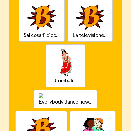
Sai cosa ti dico...
La televisione...
Cumbali...
Everybody dance now...