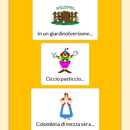
In un giardino(versione...
Ciccio pasticcio...
Colombina di mezza sera...