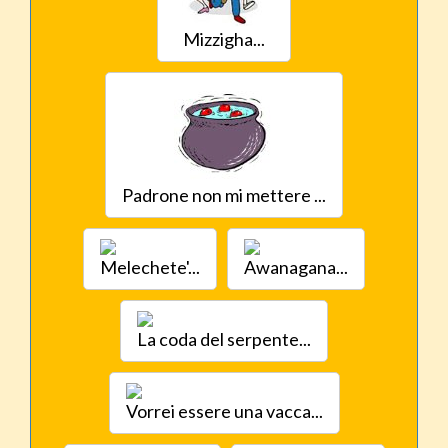
Mizzigha...
Padrone non mi mettere ...
Melechete'...
Awanagana...
La coda del serpente...
Vorrei essere una vacca...