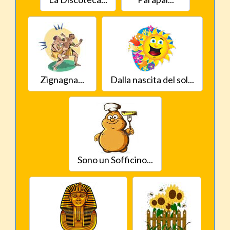
Zignagna...
Dalla nascita del sol...
Sono un Sofficino...