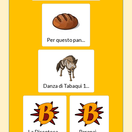
Per questo pan...
Danza di Tabaqui 1...
La Discoteca...
Parapai...