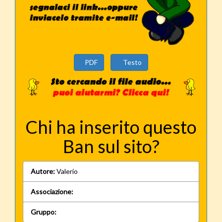
PDF
Testo
Chi ha inserito questo
Ban sul sito?
Autore:
Valerio
Associazione:
Gruppo: