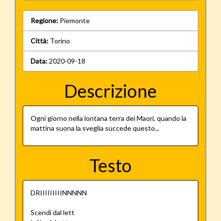
Regione:
Piemonte
Città:
Torino
Data:
2020-09-18
Descrizione
Ogni giorno nella lontana terra dei Maori, quando la
mattina suona la sveglia succede questo...
Testo
DRIIIIIIIIINNNNN
Scendi dal lett