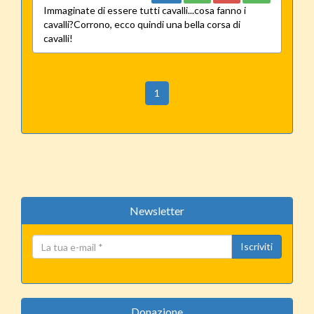
Immaginate di essere tutti cavalli...cosa fanno i
cavalli?Corrono, ecco quindi una bella corsa di
cavalli!
(current)
1
Newsletter
Iscriviti
Donazione