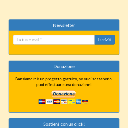
Newsletter
Iscriviti
Donazione
Bansiamo.it è un progetto gratuito, se vuoi sostenerlo,
puoi effettuare una donazione!
Sostieni con un click!