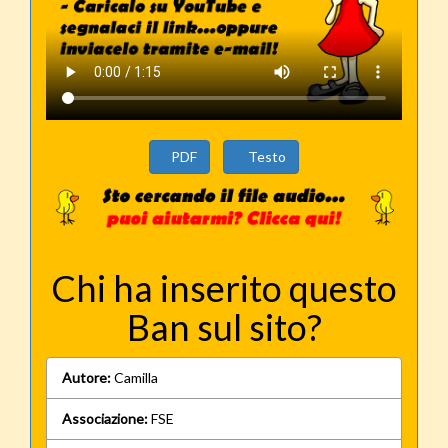
PDF
Testo
Chi ha inserito questo
Ban sul sito?
Autore:
Camilla
Associazione:
FSE