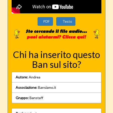
PDF
Testo
Chi ha inserito questo
Ban sul sito?
Autore:
Andrea
Associazione:
Bansiamo.it
Gruppo:
Banstaff