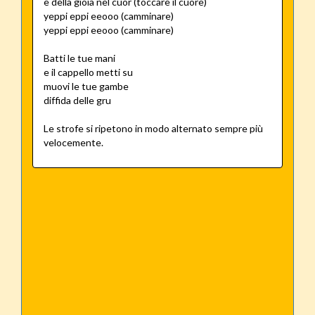
e della gioia nel cuor (toccare il cuore)
yeppi eppi eeooo (camminare)
yeppi eppi eeooo (camminare)
Batti le tue mani
e il cappello metti su
muovi le tue gambe
diffida delle gru
Le strofe si ripetono in modo alternato sempre più
velocemente.