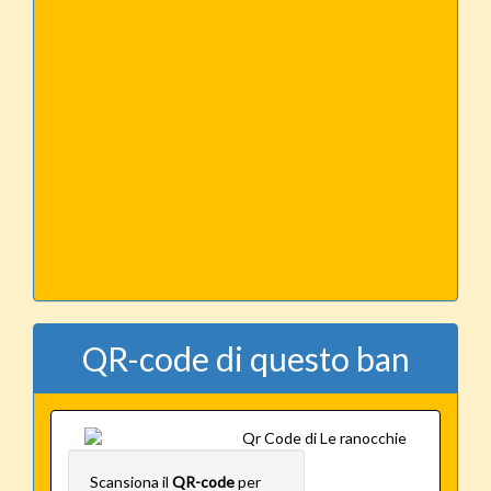
QR-code di questo ban
Scansiona il
QR-code
per