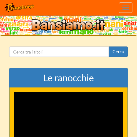
Toggl
navig
Cerca
Le ranocchie