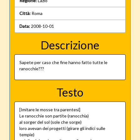
Regione:
Lazio
Città:
Roma
Data:
2008-10-01
Descrizione
Sapete per caso che fine hanno fatto tutte le
ranocchie???
Testo
[Imitare le mosse tra parentesi]
Le ranocchie son partite (ranocchia)
al sorger del sol (sole che sorge)
loro avevan dei progetti (girare gli indici sulle
tempie)