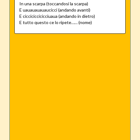
In una scarpa (toccandosi la scarpa)
E uauauauauaucicci (andando avanti)
E cicciciccicicciuaua (andando in dietro)
E tutto questo ce lo ripete…… (nome)