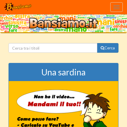
Toggl
navig
Cerca
Una sardina