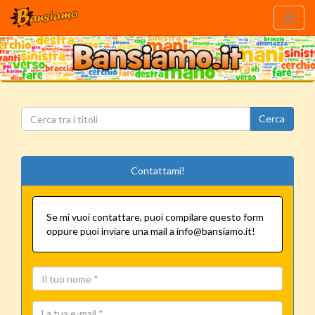
Toggl
navig
Cerca
Contattami!
Se mi vuoi contattare, puoi compilare questo form
oppure puoi inviare una mail a info@bansiamo.it!