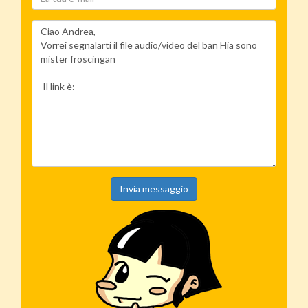
Invia messaggio